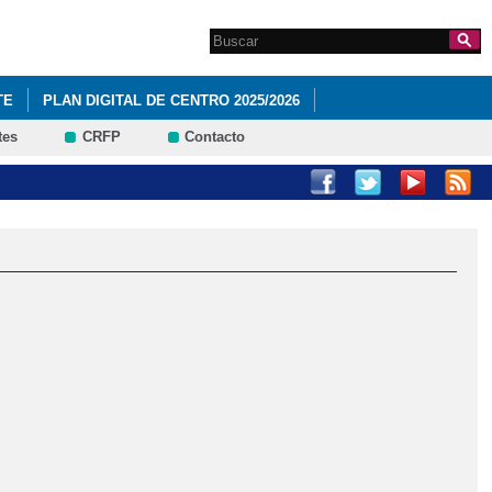
Search this site
Formulario de
búsqueda
TE
PLAN DIGITAL DE CENTRO 2025/2026
tes
CRFP
Contacto